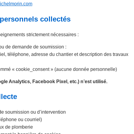
ichelmorin.com
personnels collectés
seignements strictement nécessaires :
t ou de demande de soumission :
l, téléphone, adresse du chantier et description des travaux
ommé « cookie_consent » (aucune donnée personnelle)
gle Analytics, Facebook Pixel, etc.) n’est utilisé.
llecte
 soumission ou d’intervention
éphone ou courriel)
vaux de plomberie