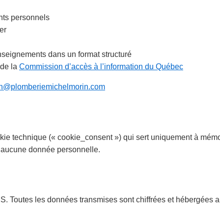
nts personnels
er
nseignements dans un format structuré
 de la
Commission d’accès à l’information du Québec
n@plomberiemichelmorin.com
ookie technique (« cookie_consent ») qui sert uniquement à mémo
nt aucune donnée personnelle.
TPS. Toutes les données transmises sont chiffrées et hébergées