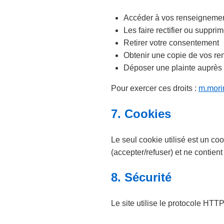
Accéder à vos renseigneme
Les faire rectifier ou supprim
Retirer votre consentement
Obtenir une copie de vos re
Déposer une plainte auprès
Pour exercer ces droits :
m.mori
7. Cookies
Le seul cookie utilisé est un c
(accepter/refuser) et ne contie
8. Sécurité
Le site utilise le protocole HT