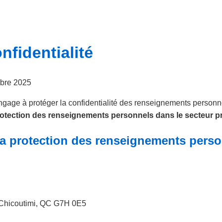
nfidentialité
bre 2025
ngage à protéger la confidentialité des renseignements personne
protection des renseignements personnels dans le secteur p
la protection des renseignements pers
, Chicoutimi, QC G7H 0E5