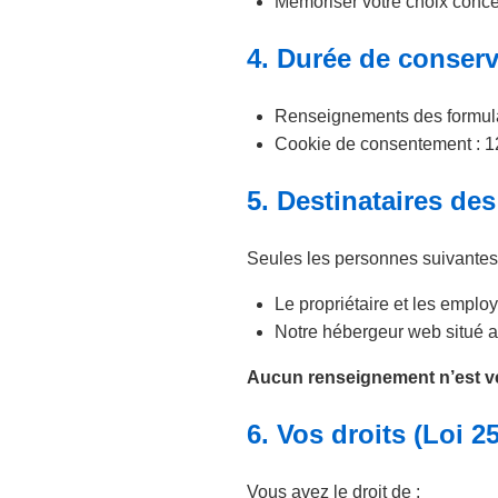
Mémoriser votre choix conce
4. Durée de conserv
Renseignements des formulair
Cookie de consentement : 
5. Destinataires de
Seules les personnes suivantes
Le propriétaire et les emplo
Notre hébergeur web situé
Aucun renseignement n’est ve
6. Vos droits (Loi 25
Vous avez le droit de :