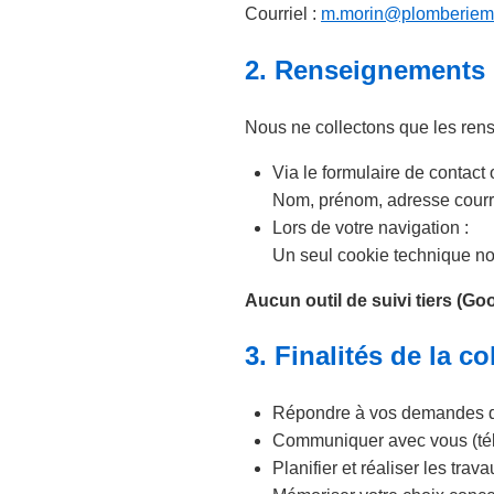
Courriel :
m.morin@plomberiem
2. Renseignements 
Nous ne collectons que les ren
Via le formulaire de contac
Nom, prénom, adresse courrie
Lors de votre navigation :
Un seul cookie technique n
Aucun outil de suivi tiers (Goo
3. Finalités de la co
Répondre à vos demandes de
Communiquer avec vous (tél
Planifier et réaliser les tra